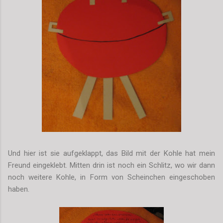
Und hier ist sie aufgeklappt, das Bild mit der Kohle hat mein
Freund eingeklebt. Mitten drin ist noch ein Schlitz, wo wir dann
noch weitere Kohle, in Form von Scheinchen eingeschoben
haben.