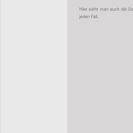
Hier sieht man auch die De
jeden Fall.