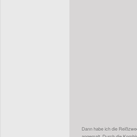
Dann habe ich die Reißzwec
angemalt. Durch die Kombin