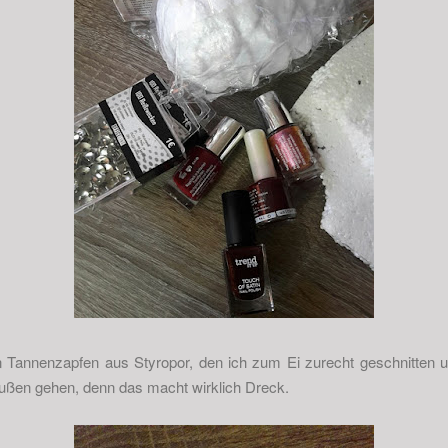
in Tannenzapfen aus Styropor, den ich zum Ei zurecht geschnitten un
außen gehen, denn das macht wirklich Dreck.