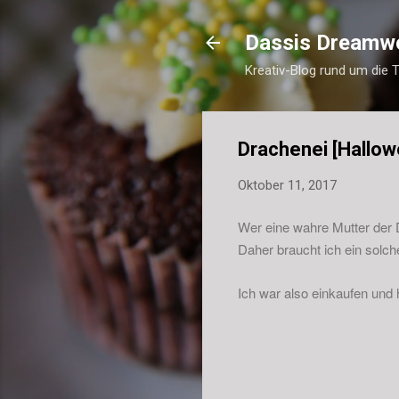
Dassis Dreamw
Kreativ-Blog rund um die 
Drachenei [Hallo
Oktober 11, 2017
Wer eine wahre Mutter der 
Daher braucht ich ein solch
Ich war also einkaufen und 