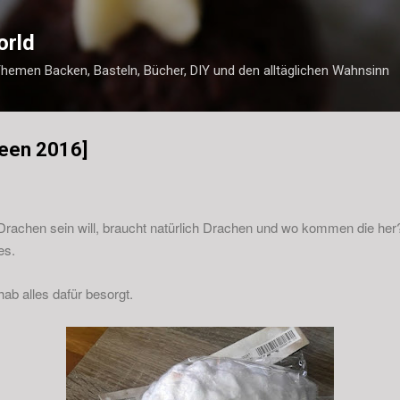
Direkt zum Hauptbereich
orld
Themen Backen, Basteln, Bücher, DIY und den alltäglichen Wahnsinn
ween 2016]
Drachen sein will, braucht natürlich Drachen und wo kommen die her?
es.
hab alles dafür besorgt.