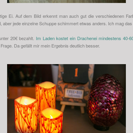
rtige Ei. Auf dem Bild erkennt man auch gut die verschiedenen Far
nd, aber jede einzelne Schuppe schimmert etwas anders. Ich mag das 
unter 20€ bezahlt.
Im Laden kostet ein Drachenei mindestens 40-6
 Frage. Da gefällt mir mein Ergebnis deutlich besser.