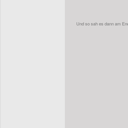
Und so sah es dann am En