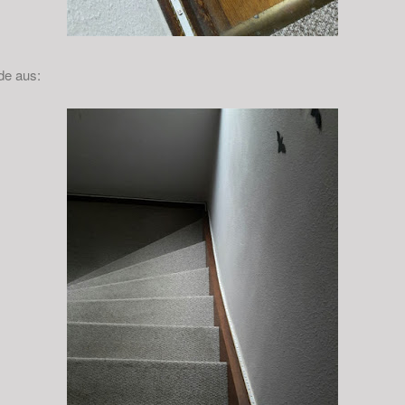
de aus: