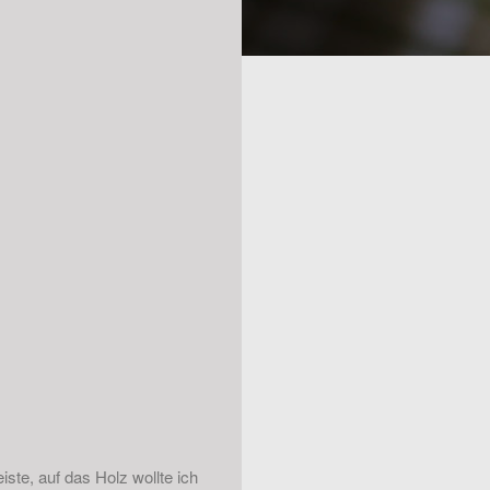
ste, auf das Holz wollte ich