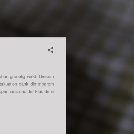
schön grsuelig wirkt. Diesem
tsituation dank dimmbarem
ppenhaus und der Flur, denn