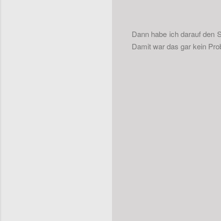
Dann habe ich darauf den St
Damit war das gar kein Pro