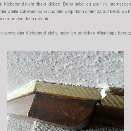
n Klebeband nicht direkt kleben. Dann habe ich aber im Internet de
ie Stelle abkleben kann und den Strip dann direkt darauf klebt. So 
wenn man das denn möchte.
in wenig das Klebeband sieht, habe ich schickes Washitape benutzt