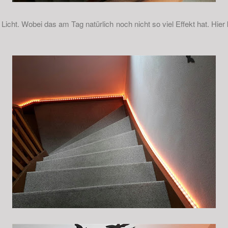
Licht. Wobei das am Tag natürlich noch nicht so viel Effekt hat. Hie