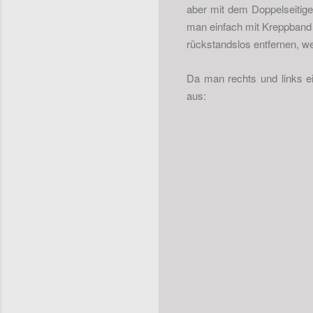
aber mit dem Doppelseitige
man einfach mit Kreppband d
rückstandslos entfernen, 
Da man rechts und links e
aus: