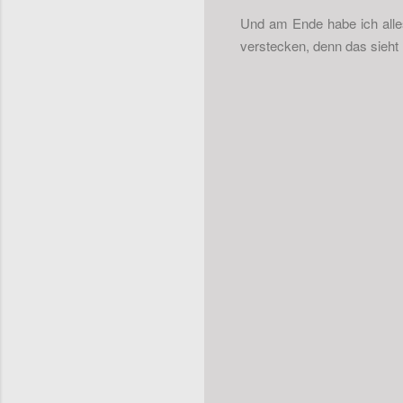
Und am Ende habe ich alle
verstecken, denn das sieht 