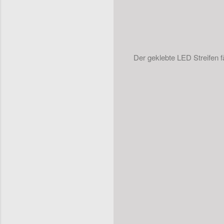
Der geklebte LED Streifen fäl