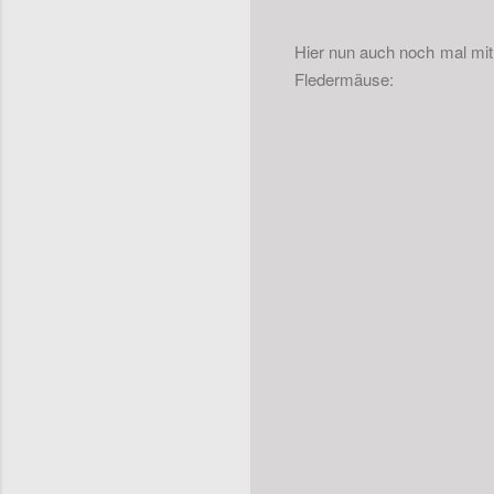
Hier nun auch noch mal mit 
Fledermäuse: