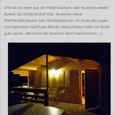
Und als ich dann aus der Hütte rauskam, war es schon wieder
dunkel. So richtig dunkel! Klar, da stehen keine
Mehrfamilienhäuser oder Straßenlaternen. Ich finde das super.
Und irgendwie macht das Bild der beleuchteten Hütte mir direkt
gute Laune. Jetzt kann der Sommer doch mal kommen. ;-)