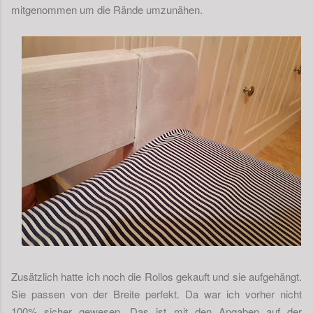
mitgenommen um die Rände umzunähen.
Zusätzlich hatte ich noch die Rollos gekauft und sie aufgehängt.
Sie passen von der Breite perfekt. Da war ich vorher nicht
100% sicher gewesen. Das ist mit den Angaben auf der