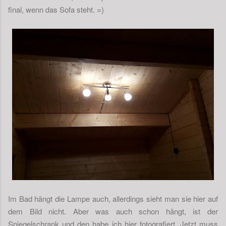
final, wenn das Sofa steht. =)
Im Bad hängt die Lampe auch, allerdings sieht man sie hier auf
dem Bild nicht. Aber was auch schon hängt, ist der
Spiegelschrank und den habe ich hier fotografiert. Jetzt muss