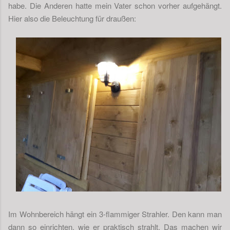
habe. Die Anderen hatte mein Vater schon vorher aufgehängt.
Hier also die Beleuchtung für draußen:
Im Wohnbereich hängt ein 3-flammiger Strahler. Den kann man
dann so einrichten, wie er praktisch strahlt. Das machen wir