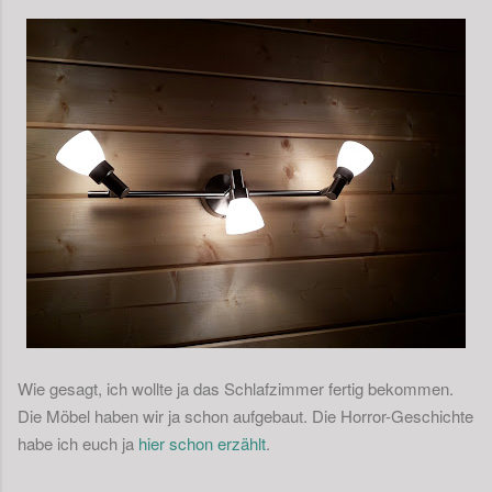
Wie gesagt, ich wollte ja das Schlafzimmer fertig bekommen.
Die Möbel haben wir ja schon aufgebaut. Die Horror-Geschichte
habe ich euch ja
hier schon erzählt
.