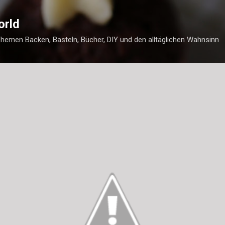
Direkt zum Hauptbereich
orld
Themen Backen, Basteln, Bücher, DIY und den alltäglichen Wahnsinn