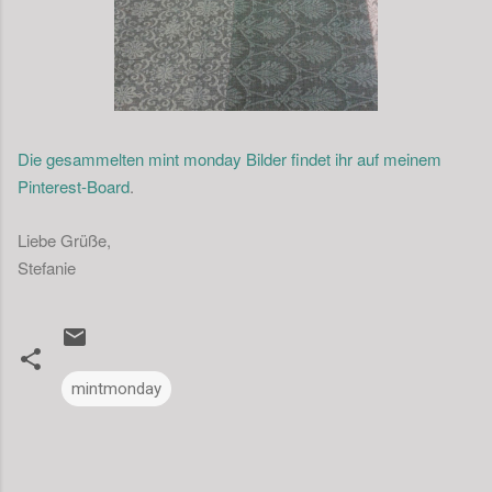
Die gesammelten mint monday Bilder findet ihr auf meinem
Pinterest-Board
.
Liebe Grüße,
Stefanie
mintmonday
K
o