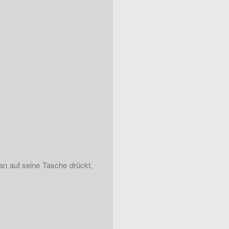
an auf seine Tasche drückt,