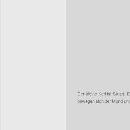
Der kleine Kerl ist Stuart
bewegen sich der Mund und 