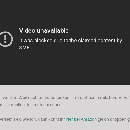
rt wohl zu Weihnachten verschenken. Tim darf bei mir bleiben. Er w
ilme herhalten. Ist doch super. =)
erliebt seid wie ich, dann könnt ihr
hier bei Amazon
gleich shoppen g