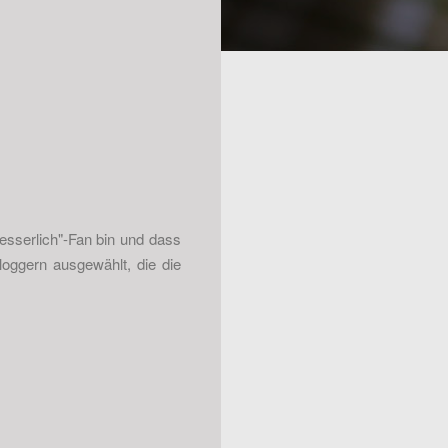
esserlich"-Fan bin und dass
oggern ausgewählt, die die