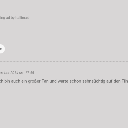
ing ad by hallimash
nn
ember 2014 um 17:48
Ich bin auch ein großer Fan und warte schon sehnsüchtig auf den Film!