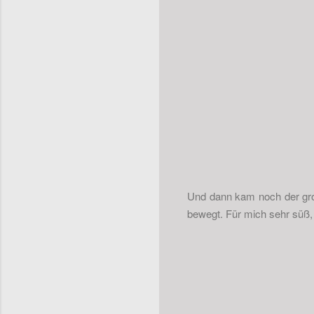
Und dann kam noch der groß
bewegt. Für mich sehr süß,