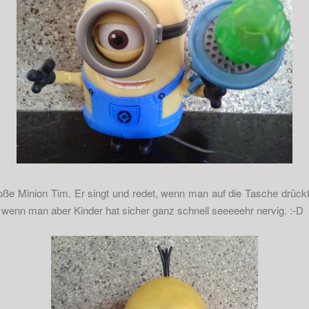
e Minion Tim. Er singt und redet, wenn man auf die Tasche drückt
 wenn man aber Kinder hat sicher ganz schnell seeeeehr nervig. :-D