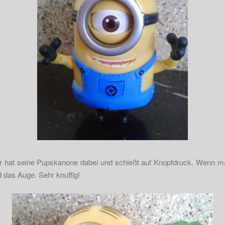
. Er hat seine Pupskanone dabei und schießt auf Knopfdruck. Wenn m
das Auge. Sehr knuffig!