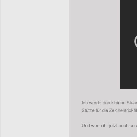
Ich werde den kleinen Stua
Stütze für die Zeichentrickf
Und wenn ihr jetzt auch so v