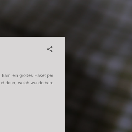
g, kam ein großes Paket per
Und dann, welch wunderbare