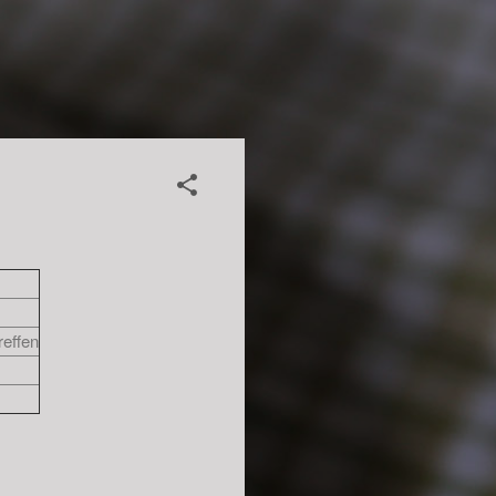
reffen