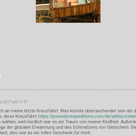
ai 2017 um 11:51
ch an meine letzte Kreuzfahrt. Was könnte überraschender sein als di
, diese Kreuzfahrt
https://poseidonexpeditions.com/de/arktis/icel
 wählen, weil nördlich war es ein Traum von meiner Kindheit. Außerd
rage der globalen Erwärmung und des Schmelzens von Gletschern. D
ant, also war es ein tolles Geschenk für mich.