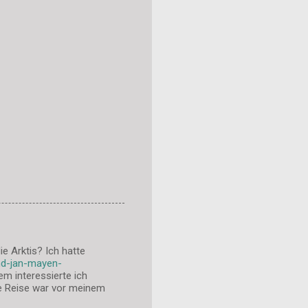
e Arktis? Ich hatte
and-jan-mayen-
em interessierte ich
ie Reise war vor meinem