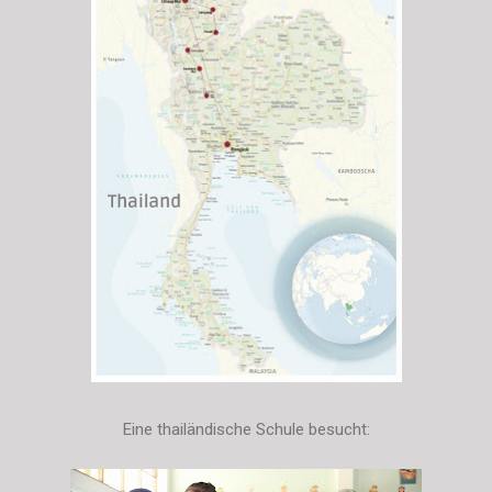
Eine thailändische Schule besucht: