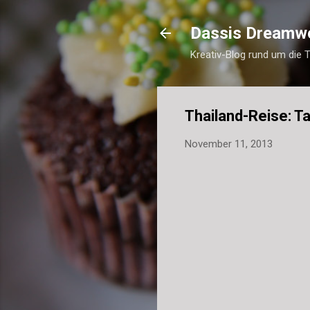
Dassis Dreamw
Kreativ-Blog rund um die 
Thailand-Reise: T
November 11, 2013