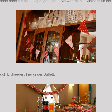
nde habe ich beim Depot gefunden. Sie war mit ein Auslöser für die
uch Erdbeeren, hier unser Buffett: