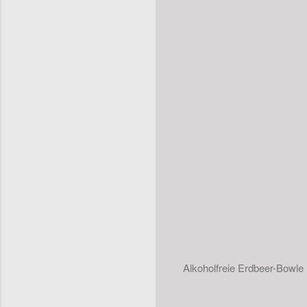
Alkoholfreie Erdbeer-Bowle