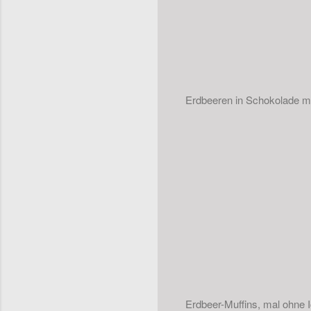
Erdbeeren in Schokolade mi
Erdbeer-Muffins, mal ohne I