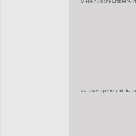
Diese hübsche Erdbeer-Girla
Zu Essen gab es natürlich a