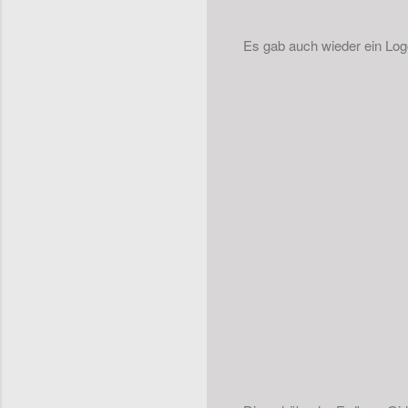
Es gab auch wieder ein Log