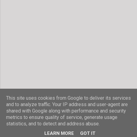
This site uses cookies from Google to deliver its services
and to analyze traffic. Your IP address and user-agent are
shared with Google along with performance and security
Powered by Blogger
metrics to ensure quality of service, generate usage
statistics, and to detect and address abuse.
© Stefanie Hombach
LEARN MORE
GOT IT