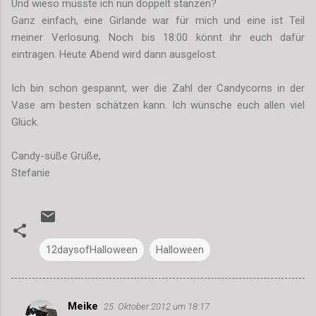
Und wieso musste ich nun doppelt stanzen?
Ganz einfach, eine Girlande war für mich und eine ist Teil
meiner Verlosung. Noch bis 18:00 könnt ihr euch dafür
eintragen. Heute Abend wird dann ausgelost.
Ich bin schon gespannt, wer die Zahl der Candycorns in der
Vase am besten schätzen kann. Ich wünsche euch allen viel
Glück.
Candy-süße Grüße,
Stefanie
12daysofHalloween
Halloween
Meike
25. Oktober 2012 um 18:17
K