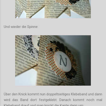
Und wieder die Spinne:
Über den Knick kommt nun doppeltseitiges Klebeband und dann
wird das Band dort festgeklebt. Danach kommt noch mal
Klebeband drauf und man knickt die Kante dann um: