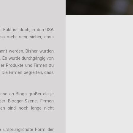
 Fakt ist doch, in den USA
bin mehr sehr sicher, dass
kannt werden. Bisher wurden
. Es wurde durchgängig von
ber Produkte und Firmen zu
 Die Firmen begreifen, dass
esse an Blogs größer als je
der Blogger-Szene, Firmen
ten sind noch lange nicht
e ursprünglichste Form der