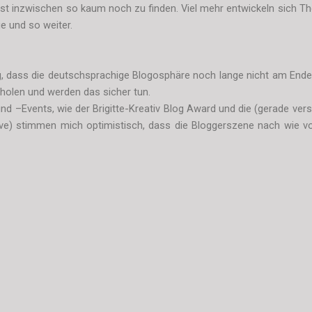
st inzwischen so kaum noch zu finden. Viel mehr entwickeln sich Th
e und so weiter.
ng, dass die deutschsprachige Blogosphäre noch lange nicht am Ende 
uholen und werden das sicher tun.
nd –Events, wie der Brigitte-Kreativ Blog Award und die (gerade ver
ve) stimmen mich optimistisch, dass die Bloggerszene nach wie vor