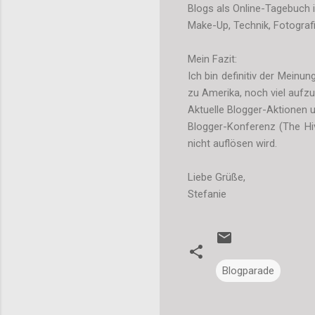
Blogs als Online-Tagebuch i
Make-Up, Technik, Fotografi
Mein Fazit:
Ich bin definitiv der Meinu
zu Amerika, noch viel aufz
Aktuelle Blogger-Aktionen u
Blogger-Konferenz (The Hi
nicht auflösen wird.
Liebe Grüße,
Stefanie
Blogparade
K