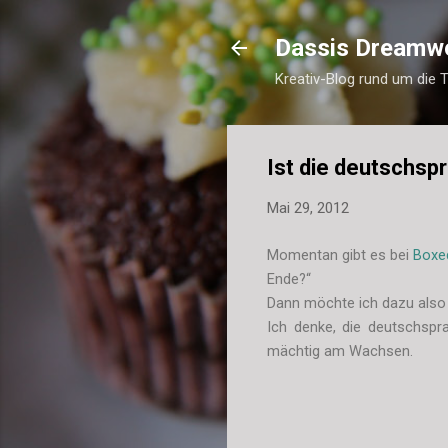
Dassis Dreamw
Kreativ-Blog rund um die 
Ist die deutschs
Mai 29, 2012
Momentan gibt es bei
Boxe
Ende?“
Dann möchte ich dazu also
Ich denke, die deutschspr
mächtig am Wachsen.