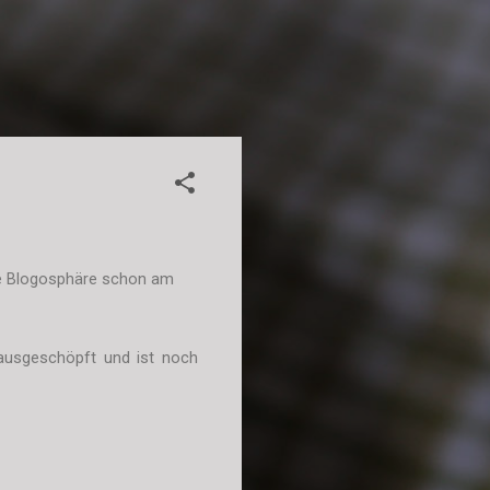
ige Blogosphäre schon am
 ausgeschöpft und ist noch