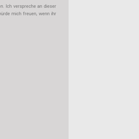
en. Ich verspreche an dieser
würde mich freuen, wenn ihr