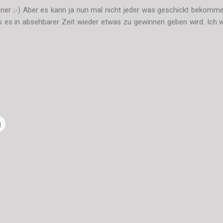
inner ;-) Aber es kann ja nun mal nicht jeder was geschickt bekomm
s es in absehbarer Zeit wieder etwas zu gewinnen geben wird. Ich 
g