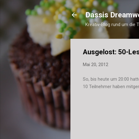
Dassis Dreamw
Kreativ-Blog rund um die 
Ausgelost: 50-Le
Mai 20, 2012
So, bis heute um 20:00 hatt
10 Teilnehmer haben mitge