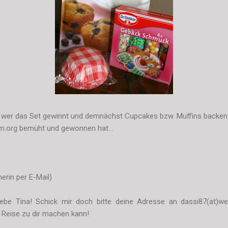
 wer das Set gewinnt und demnächst Cupcakes bzw. Muffins backen k
m.org bemüht und gewonnen hat...
merin per E-Mail)
iebe Tina! Schick mir doch bitte deine Adresse an dassi87(at)w
 Reise zu dir machen kann!