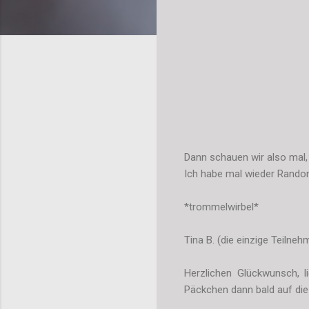
Dann schauen wir also mal,
Ich habe mal wieder Rando
*trommelwirbel*
Tina B. (die einzige Teilneh
Herzlichen Glückwunsch, l
Päckchen dann bald auf die