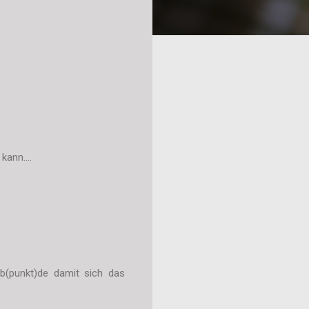
ann....
eb(punkt)de damit sich das