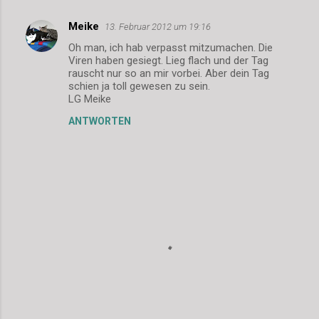
r
Meike
13. Februar 2012 um 19:16
e
Oh man, ich hab verpasst mitzumachen. Die
Viren haben gesiegt. Lieg flach und der Tag
rauscht nur so an mir vorbei. Aber dein Tag
schien ja toll gewesen zu sein.
LG Meike
ANTWORTEN