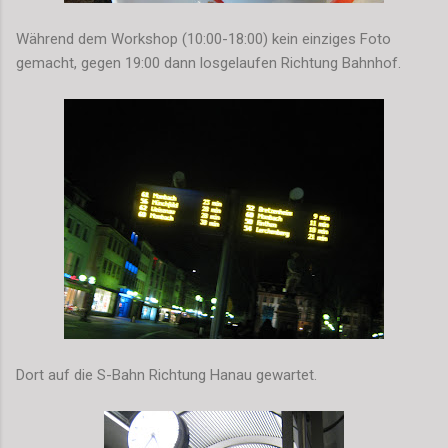
Während dem Workshop (10:00-18:00) kein einziges Foto
gemacht, gegen 19:00 dann losgelaufen Richtung Bahnhof.
Dort auf die S-Bahn Richtung Hanau gewartet.