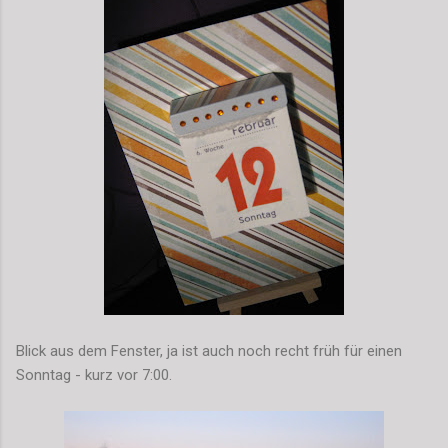
Blick aus dem Fenster, ja ist auch noch recht früh für einen
Sonntag - kurz vor 7:00.