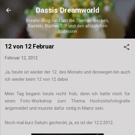
Direkt zum Hauptbereich
Dassis Dreamworld
Kreativ-Blog rund um die Themen Backen,
Basteln, Bücher, DIY und den alltäglichen
Wahnsinn
12 von 12 Februar
Februar 12, 2012
Ja, heute ist wieder der 12. des Monats und deswegen bin auch
ich wieder beim 12 von 12 dabei.
Mein Tag begann heute recht früh, denn ich hatte mich für
einen Foto-Workshop zum Thema Hochzeitsfotografie
angemeldet und musste dafür zeitig in Mainz sein.
Noch mal kurz Datum gecheckt, ja, es ist der 12.2.2012.