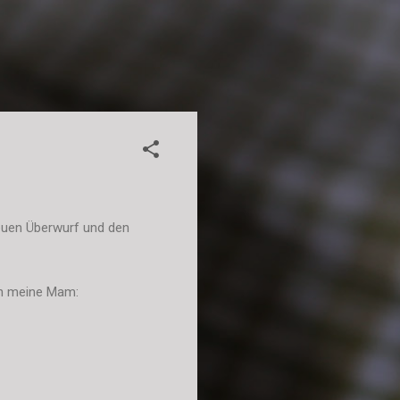
neuen Überwurf und den
en meine Mam: