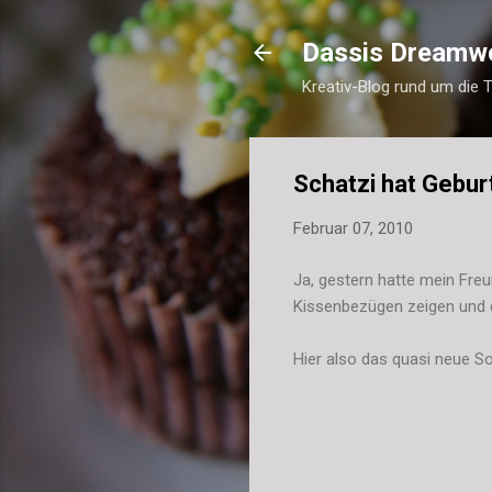
Dassis Dreamw
Kreativ-Blog rund um die 
Schatzi hat Gebur
Februar 07, 2010
Ja, gestern hatte mein Fre
Kissenbezügen zeigen und 
Hier also das quasi neue S