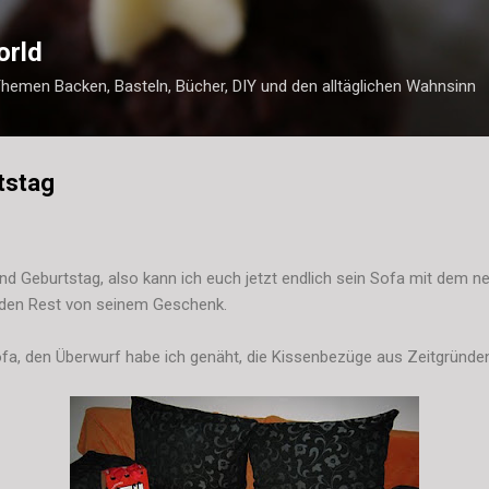
Direkt zum Hauptbereich
orld
Themen Backen, Basteln, Bücher, DIY und den alltäglichen Wahnsinn
tstag
und Geburtstag, also kann ich euch jetzt endlich sein Sofa mit dem 
den Rest von seinem Geschenk.
ofa, den Überwurf habe ich genäht, die Kissenbezüge aus Zeitgründ