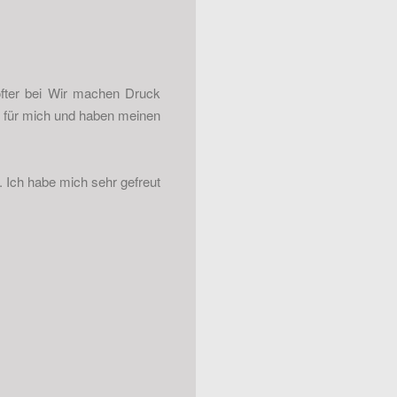
öfter bei Wir machen Druck
u für mich und haben meinen
 Ich habe mich sehr gefreut