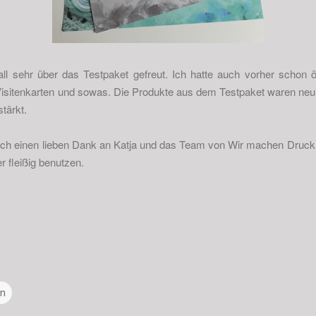
all sehr über das Testpaket gefreut. Ich hatte auch vorher schon 
r, Visitenkarten und sowas. Die Produkte aus dem Testpaket waren ne
stärkt.
 noch einen lieben Dank an Katja und das Team von Wir machen Druck.
 fleißig benutzen.
nn