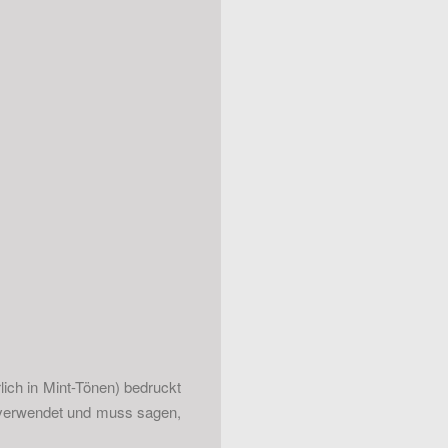
lich in Mint-Tönen) bedruckt
n verwendet und muss sagen,