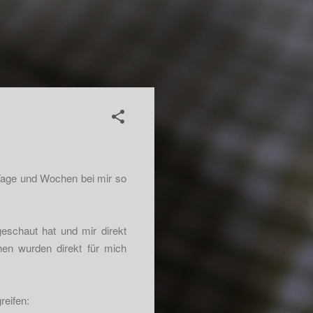
 Tage und Wochen bei mir so
eschaut hat und mir direkt
hen wurden direkt für mich
reifen: