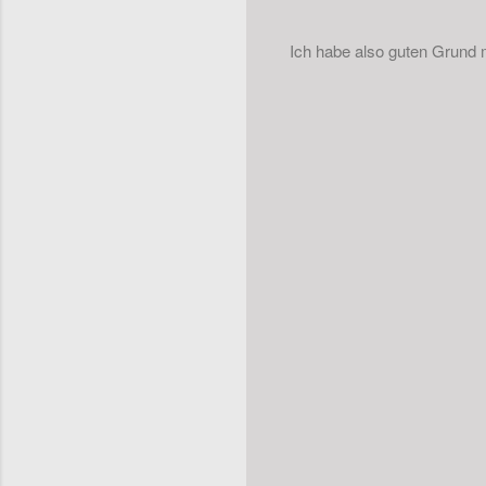
Ich habe also guten Grund 