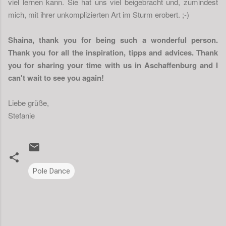
viel lernen kann. Sie hat uns viel beigebracht und, zumindest
mich, mit ihrer unkomplizierten Art im Sturm erobert. ;-)
Shaina, thank you for being such a wonderful person.
Thank you for all the inspiration, tipps and advices. Thank
you for sharing your time with us in Aschaffenburg and I
can't wait to see you again!
Liebe grüße,
Stefanie
Pole Dance
K
o
m