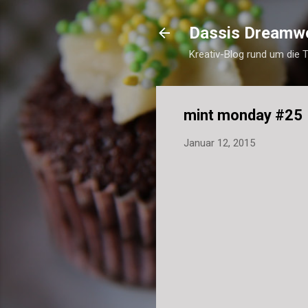
Dassis Dreamw
Kreativ-Blog rund um die 
mint monday #25
Januar 12, 2015