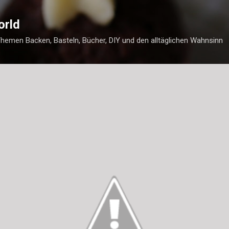
Direkt zum Hauptbereich
orld
Themen Backen, Basteln, Bücher, DIY und den alltäglichen Wahnsinn