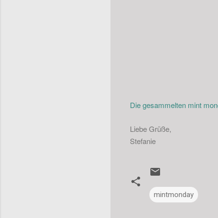
Die gesammelten mint monda
Liebe Grüße,
Stefanie
mintmonday