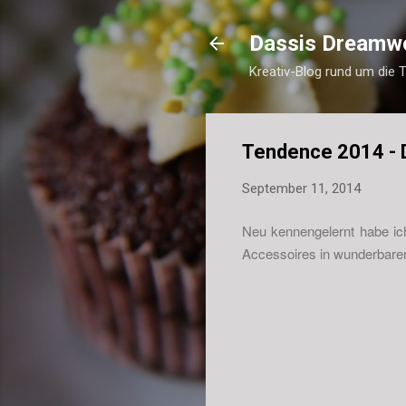
Dassis Dreamw
Kreativ-Blog rund um die 
Tendence 2014 - 
September 11, 2014
Neu kennengelernt habe ic
Accessoires in wunderbare