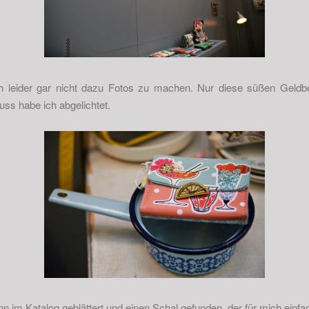
h leider gar nicht dazu Fotos zu machen. Nur diese süßen Geldbe
uss habe ich abgelichtet.
 im Katalog geblättert und einen Schal gefunden, der für mich einfach