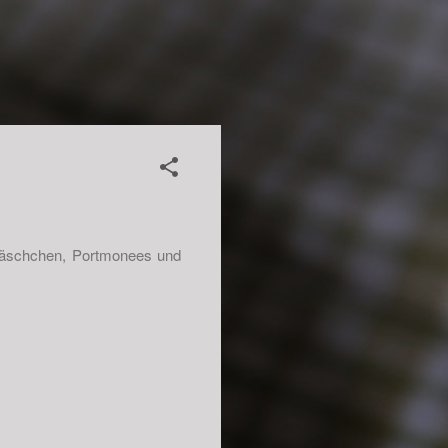
 Täschchen, Portmonees und