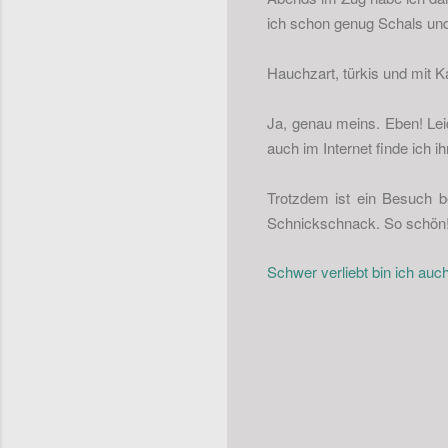
ich schon genug Schals und 
Hauchzart, türkis und mit 
Ja, genau meins. Eben! Leid
auch im Internet finde ich i
Trotzdem ist ein Besuch b
Schnickschnack. So schön
Schwer verliebt bin ich au