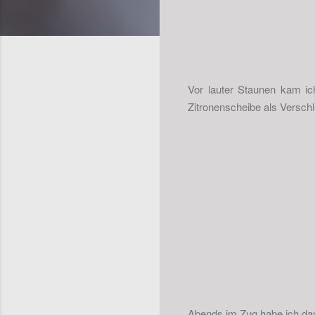
Vor lauter Staunen kam ic
Zitronenscheibe als Verschl
Abends im Zug habe ich dann