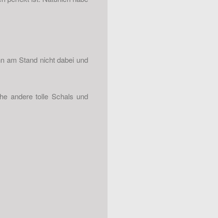
ihn am Stand nicht dabei und
he andere tolle Schals und