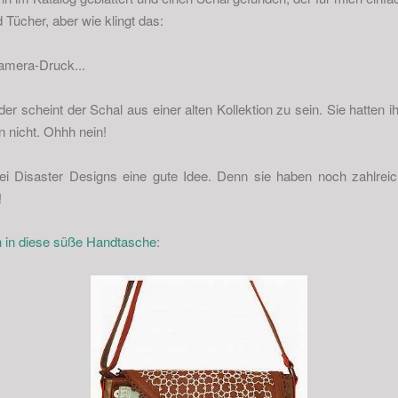
Tücher, aber wie klingt das:
Kamera-Druck...
er scheint der Schal aus einer alten Kollektion zu sein. Sie hatten 
hn nicht. Ohhh nein!
ei Disaster Designs eine gute Idee. Denn sie haben noch zahlreic
!
ch in diese süße Handtasche
: