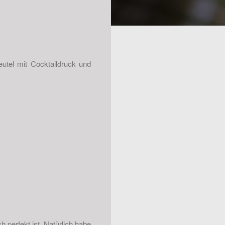
utel mit Cocktaildruck und
 perfekt ist. Natürlich habe