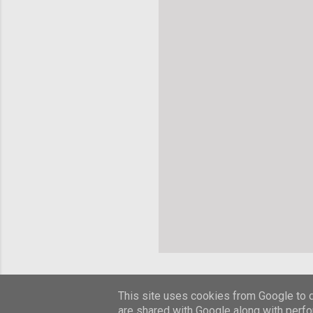
This site uses cookies from Google to de
are shared with Google along with perfo