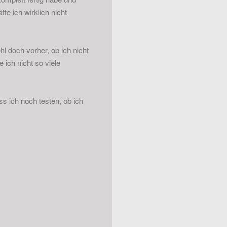
te ich wirklich nicht
 doch vorher, ob ich nicht
ich nicht so viele
ss ich noch testen, ob ich