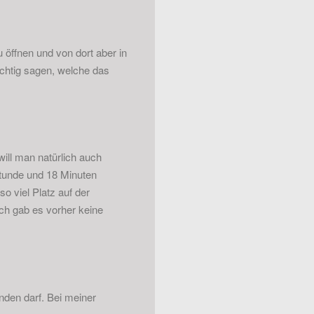
öffnen und von dort aber in
richtig sagen, welche das
will man natürlich auch
tunde und 18 Minuten
so viel Platz auf der
ich gab es vorher keine
enden darf. Bei meiner