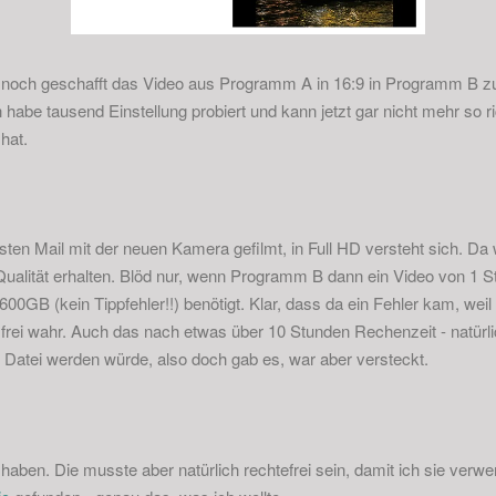
 noch geschafft das Video aus Programm A in 16:9 in Programm B zu 
h habe tausend Einstellung probiert und kann jetzt gar nicht mehr so 
hat.
sten Mail mit der neuen Kamera gefilmt, in Full HD versteht sich. Da 
alität erhalten. Blöd nur, wenn Programm B dann ein Video von 1 S
00GB (kein Tippfehler!!) benötigt. Klar, dass da ein Fehler kam, weil 
t frei wahr. Auch das nach etwas über 10 Stunden Rechenzeit - natürl
e Datei werden würde, also doch gab es, war aber versteckt.
 haben. Die musste aber natürlich rechtefrei sein, damit ich sie verw