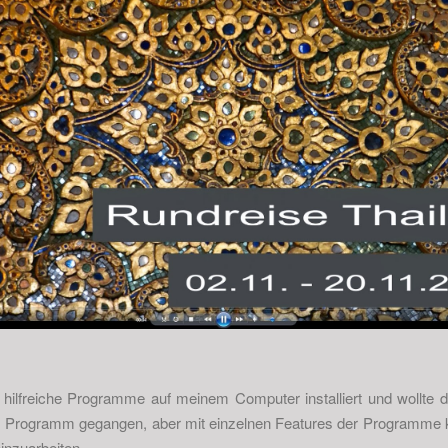
 hilfreiche Programme auf meinem Computer installiert und wollte di
em Programm gegangen, aber mit einzelnen Features der Programme 
einzuarbeiten.