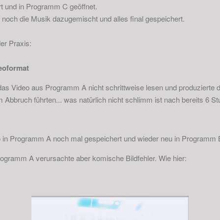
t und in Programm C geöffnet.
och die Musik dazugemischt und alles final gespeichert.
er Praxis:
eoformat
s Video aus Programm A nicht schrittweise lesen und produzierte 
m Abbruch führten... was natürlich nicht schlimm ist nach bereits 6 S
 in Programm A noch mal gespeichert und wieder neu in Programm 
ogramm A verursachte aber komische Bildfehler. Wie hier: