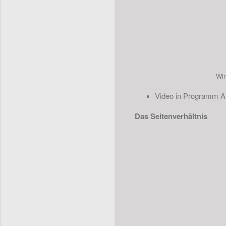
Wir
Video in Programm A 
Das Seitenverhältnis