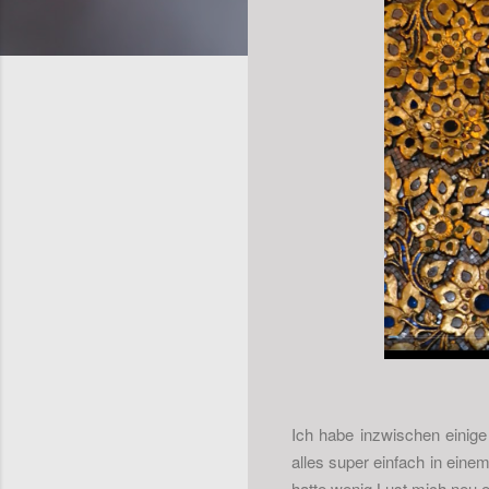
Ich habe inzwischen einige
alles super einfach in ein
hatte wenig Lust mich neu 