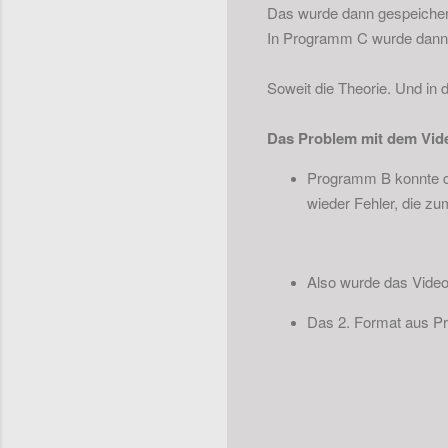
Das wurde dann gespeicher
In Programm C wurde dann n
Soweit die Theorie. Und in d
Das Problem mit dem Vid
Programm B konnte da
wieder Fehler, die zu
Also wurde das Video
Das 2. Format aus Pr