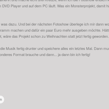
m DVD Player und auf dem PC läuft. Was ein Monsterprojekt, damit hät
 was dazu. Und bei der nächsten Fotoshow überlege ich mir dann wohl
ogramm machen und dafür ein paar Euro mehr ausgeben möchte. Hätte 
 wäre das Projekt schon zu Weihnachten statt jetzt fertig geworden.
ie Musik fertig drunter und speichere alles ein letztes Mal. Dann mu
nderes Format brauche und dann... ja dann bin ich fertig!
nn