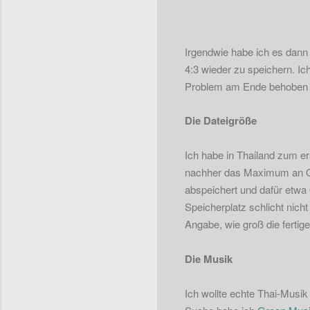
Irgendwie habe ich es dann
4:3 wieder zu speichern. Ic
Problem am Ende behoben 
Die Dateigröße
Ich habe in Thailand zum er
nachher das Maximum an Qu
abspeichert und dafür etwa 6
Speicherplatz schlicht nich
Angabe, wie groß die fertig
Die Musik
Ich wollte echte Thai-Musik