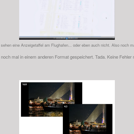
 sehen eine Anzeigetaffel am Flughafen... oder eben auch nicht. Also noch ma
noch mal in einem anderen Format gespeichert. Tada. Keine Fehler 