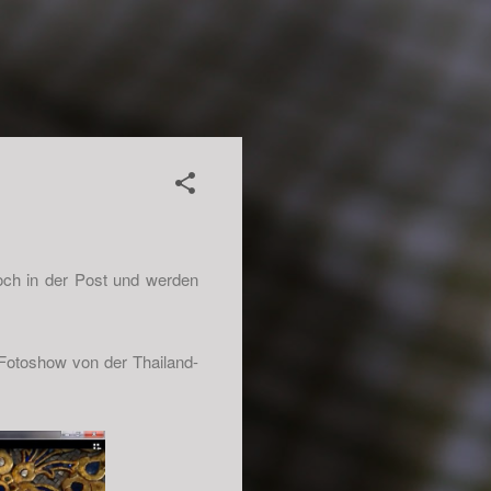
och in der Post und werden
Fotoshow von der Thailand-