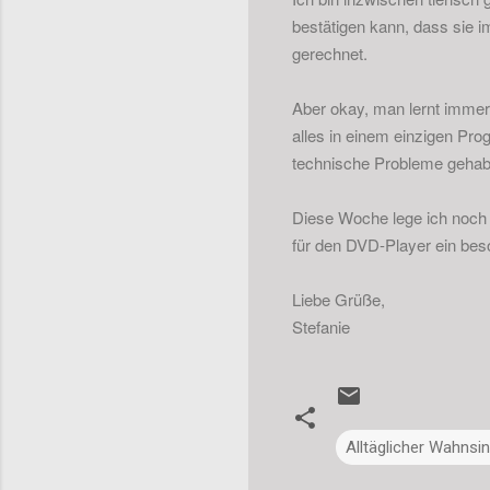
bestätigen kann, dass sie i
gerechnet.
Aber okay, man lernt immer
alles in einem einzigen Pr
technische Probleme gehabt,
Diese Woche lege ich noch d
für den DVD-Player ein beso
Liebe Grüße,
Stefanie
Alltäglicher Wahnsi