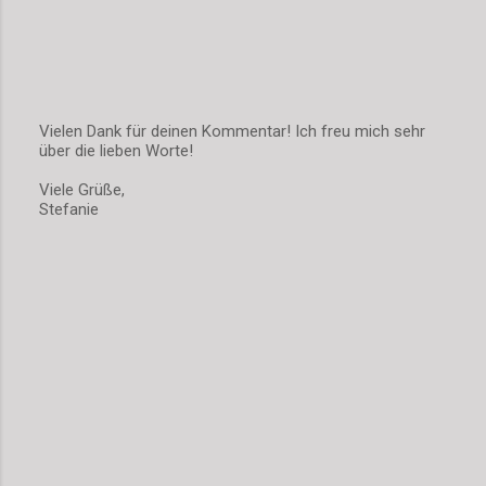
Vielen Dank für deinen Kommentar! Ich freu mich sehr
über die lieben Worte!
K
o
Viele Grüße,
m
Stefanie
m
e
n
t
a
r
v
e
r
ö
f
f
e
n
t