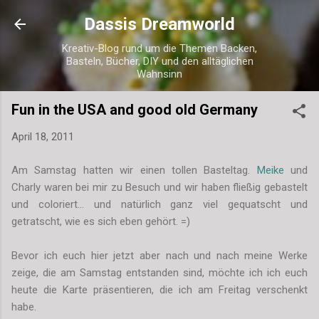
Direkt zum Hauptbereich
Dassis Dreamworld
Kreativ-Blog rund um die Themen Backen,
Basteln, Bücher, DIY und den alltäglichen
Wahnsinn
Fun in the USA and good old Germany
April 18, 2011
Am Samstag hatten wir einen tollen Basteltag.
Meike
und
Charly waren bei mir zu Besuch und wir haben fließig gebastelt
und coloriert... und natürlich ganz viel gequatscht und
getratscht, wie es sich eben gehört. =)
Bevor ich euch hier jetzt aber nach und nach meine Werke
zeige, die am Samstag entstanden sind, möchte ich ich euch
heute die Karte präsentieren, die ich am Freitag verschenkt
habe.