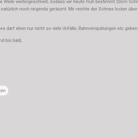
e Weile weitergeschneit, sodass wir heute früh bestimmt 20cm Schn
natürlich noch nirgends geräumt. Mir reichte der Schnee locker über
, es darf eben nur nicht so viele Unfälle, Bahnverspätungen etc geben
d bis bald,
ten