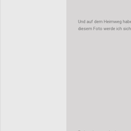
Und auf dem Heimweg habe i
diesem Foto werde ich sich