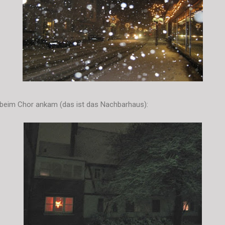
 beim Chor ankam (das ist das Nachbarhaus):