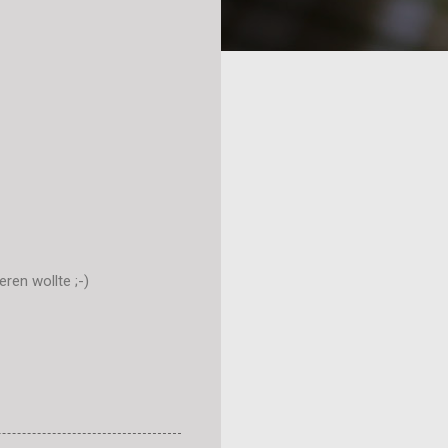
ren wollte ;-)