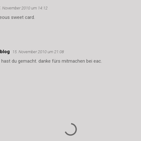
. November 2010 um 14:12
eous sweet card.
vblog
15. November 2010 um 21:08
e hast du gemacht. danke fürs mitmachen bei eac.