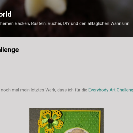
Direkt zum Hauptbereich
orld
Themen Backen, Basteln, Bücher, DIY und den alltäglichen Wahnsinn
allenge
zt noch mal mein letztes Werk, dass ich für die
Everybody Art Challen