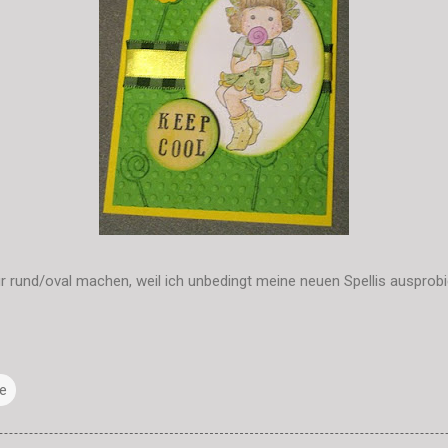
 rund/oval machen, weil ich unbedingt meine neuen Spellis ausprobie
e